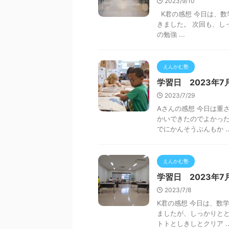
2023/9/10
K君の感想 今日は、数
きました。 次回も、し
の勉強 ...
えんかむ塾
学習日 2023年7
2023/7/29
Aさんの感想 今日は重
かいできたのでよかった
でにかんそうぶんもか ..
えんかむ塾
学習日 2023年7
2023/7/8
K君の感想 今日は、数
ましたが、しっかりとと
トトとしきしとクリア ..