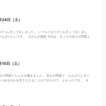
月24日（土）
学のべんきょうをしました。 いつもどおりのべんきょうをしまし
がんばりたいです。 Aさんの感想 今日は、きょりの長さの問題と
.
月10日（土）
さの問題とたんかを書きました。 長さの問題で、えんぴつとボー
らいあるのかを見てとけることができたので、よかったです。 K