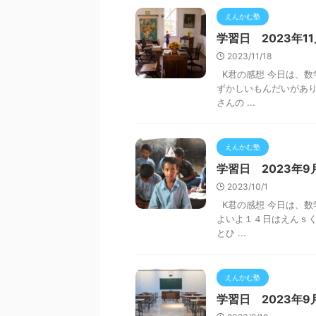
えんかむ塾
学習日 2023年1
2023/11/18
K君の感想 今日は、数
ずかしいもんだいがあり
さんの ...
えんかむ塾
学習日 2023年9
2023/10/1
K君の感想 今日は、数
よいよ１４日はえんｓく
とひ ...
えんかむ塾
学習日 2023年9