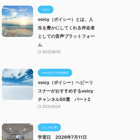
voicy
voicy（ボイシー）とは、人
生を豊かにしてくれる伴走者
としての音声プラットフォー
ム
2022/8/30
voicyおすすめ放送
voicy（ボイシー）ヘビーリ
スナーがおすすめするvoicy
チャンネル50選 パート2
2022/6/24
えんかむ塾
学習日 2026年7月11日