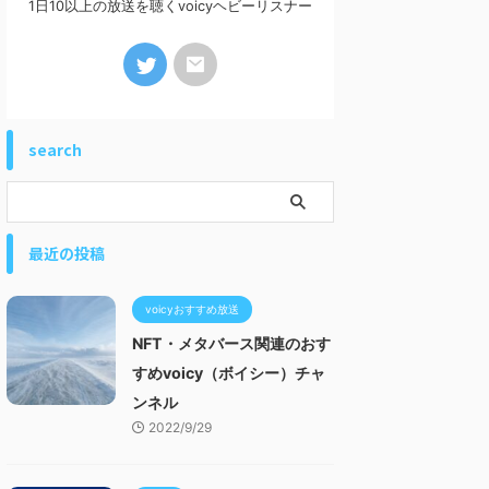
1日10以上の放送を聴くvoicyヘビーリスナー
search
最近の投稿
voicyおすすめ放送
NFT・メタバース関連のおす
すめvoicy（ボイシー）チャ
ンネル
2022/9/29