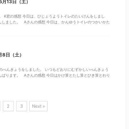
5月13日（土）
 K君の感想 今日は、ひじょうようトイレのたいけんをしまし
んしました。 Aさんの感想 今日は、かんゆうトイレのつかいかた
月8日（土）
のべんきょうをしました。 いつもどおりにむずかしいべんきょう
んばります。 Aさんの感想 今日はかけ算とたし算とひき算とわり
2
3
Next »