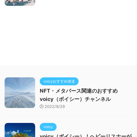
voicyおすすめ放送
NFT・メタバース関連のおすすめ
voicy（ボイシー）チャンネル
2022/9/29
voicy
voicy（ボイシー）！ヘビーリスナーが