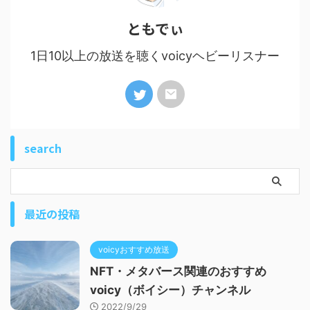
ともでぃ
1日10以上の放送を聴くvoicyヘビーリスナー
search
最近の投稿
voicyおすすめ放送
NFT・メタバース関連のおすすめ
voicy（ボイシー）チャンネル
2022/9/29