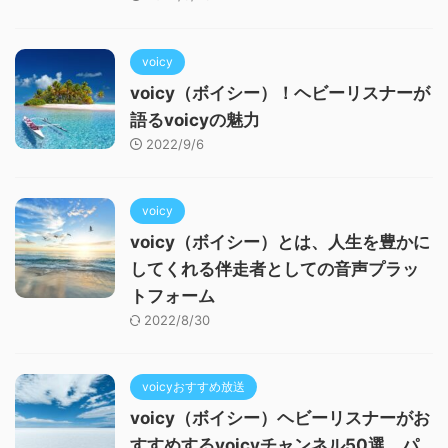
voicy
voicy（ボイシー）！ヘビーリスナーが
語るvoicyの魅力
2022/9/6
voicy
voicy（ボイシー）とは、人生を豊かに
してくれる伴走者としての音声プラッ
トフォーム
2022/8/30
voicyおすすめ放送
voicy（ボイシー）ヘビーリスナーがお
すすめするvoicyチャンネル50選 パ