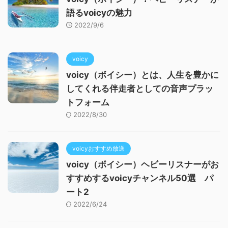
語るvoicyの魅力
2022/9/6
voicy
voicy（ボイシー）とは、人生を豊かに
してくれる伴走者としての音声プラッ
トフォーム
2022/8/30
voicyおすすめ放送
voicy（ボイシー）ヘビーリスナーがお
すすめするvoicyチャンネル50選 パ
ート2
2022/6/24