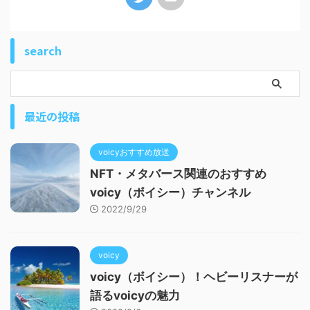
search
最近の投稿
voicyおすすめ放送
NFT・メタバース関連のおすすめ
voicy（ボイシー）チャンネル
2022/9/29
voicy
voicy（ボイシー）！ヘビーリスナーが
語るvoicyの魅力