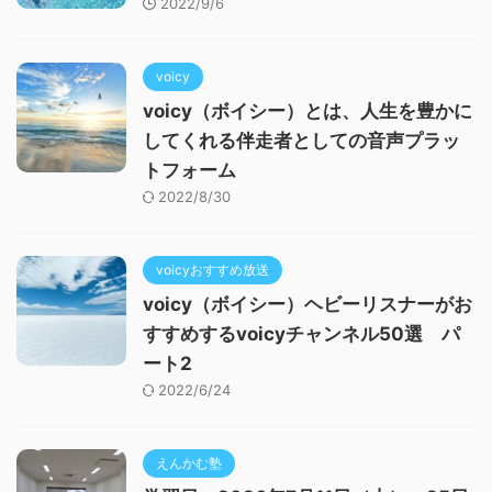
2022/9/6
voicy
voicy（ボイシー）とは、人生を豊かに
してくれる伴走者としての音声プラッ
トフォーム
2022/8/30
voicyおすすめ放送
voicy（ボイシー）ヘビーリスナーがお
すすめするvoicyチャンネル50選 パ
ート2
2022/6/24
えんかむ塾