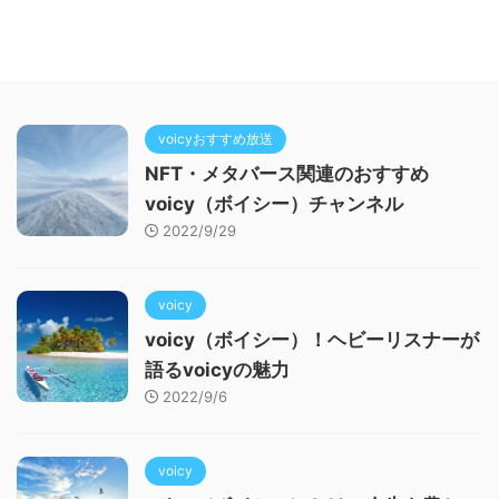
voicyおすすめ放送
NFT・メタバース関連のおすすめ
voicy（ボイシー）チャンネル
2022/9/29
voicy
voicy（ボイシー）！ヘビーリスナーが
語るvoicyの魅力
2022/9/6
voicy