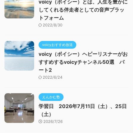
voicy（ボイシー）とは、人生を豊かに
してくれる伴走者としての音声プラッ
トフォーム
2022/8/30
voicyおすすめ放送
voicy（ボイシー）ヘビーリスナーがお
すすめするvoicyチャンネル50選 パ
ート2
2022/6/24
えんかむ塾
学習日 2026年7月11日（土）、25日
（土）
2026/7/26