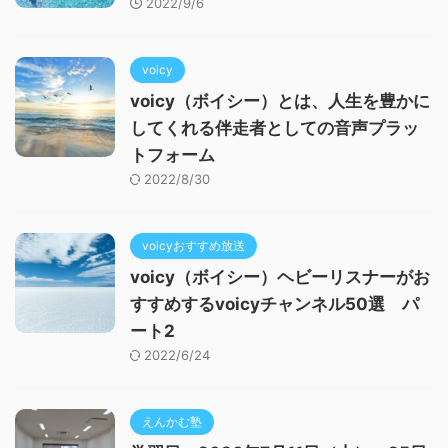
2022/9/6
voicy
voicy（ボイシー）とは、人生を豊かに
してくれる伴走者としての音声プラッ
トフォーム
2022/8/30
voicyおすすめ放送
voicy（ボイシー）ヘビーリスナーがお
すすめするvoicyチャンネル50選 パ
ート2
2022/6/24
えんかむ塾