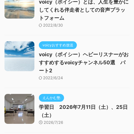
voicy（ボイシー）とは、人生を豊かに
してくれる伴走者としての音声プラッ
トフォーム
2022/8/30
voicyおすすめ放送
voicy（ボイシー）ヘビーリスナーがお
すすめするvoicyチャンネル50選 パ
ート2
2022/6/24
えんかむ塾
学習日 2026年7月11日（土）、25日
（土）
2026/7/26