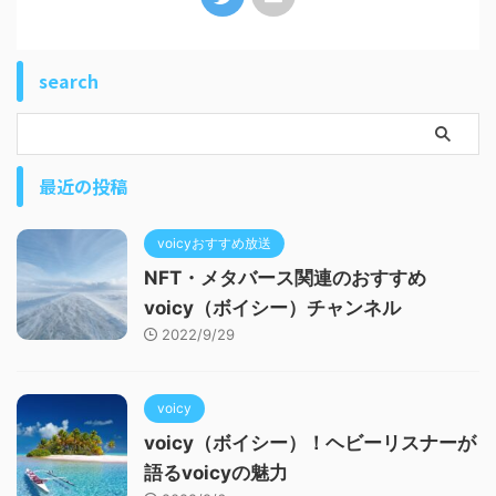
search
最近の投稿
voicyおすすめ放送
NFT・メタバース関連のおすすめ
voicy（ボイシー）チャンネル
2022/9/29
voicy
voicy（ボイシー）！ヘビーリスナーが
語るvoicyの魅力