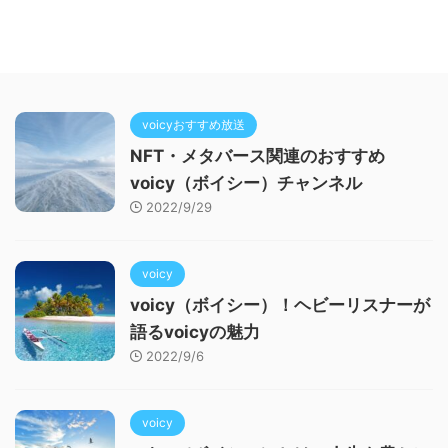
voicyおすすめ放送
NFT・メタバース関連のおすすめ
voicy（ボイシー）チャンネル
2022/9/29
voicy
voicy（ボイシー）！ヘビーリスナーが
語るvoicyの魅力
2022/9/6
voicy