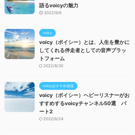
語るvoicyの魅力
2022/9/6
voicy
voicy（ボイシー）とは、人生を豊かに
してくれる伴走者としての音声プラッ
トフォーム
2022/8/30
voicyおすすめ放送
voicy（ボイシー）ヘビーリスナーがお
すすめするvoicyチャンネル50選 パ
ート2
2022/6/24