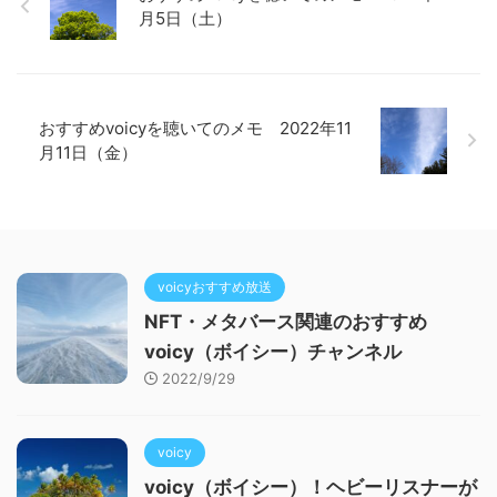
月5日（土）
おすすめvoicyを聴いてのメモ 2022年11
月11日（金）
voicyおすすめ放送
NFT・メタバース関連のおすすめ
voicy（ボイシー）チャンネル
2022/9/29
voicy
voicy（ボイシー）！ヘビーリスナーが