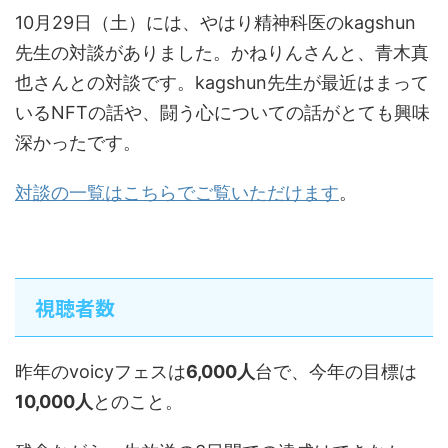
10月29日（土）には、やはり精神科医のkagshun
先生の対談がありました。かねりんさんと、青木真
也さんとの対談です。kagshun先生が最近はまって
いるNFTの話や、闘う心についての話がとても興味
深かったです。
対談の一覧はこちらでご覧いただけます
。
視聴者数
昨年のvoicyフェスは
6,000人
台で、今年の目標は
10,000人
とのこと。