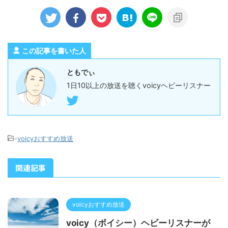
この記事を書いた人
ともでぃ
1日10以上の放送を聴くvoicyヘビーリスナー
-
voicyおすすめ放送
関連記事
voicyおすすめ放送
voicy（ボイシー）ヘビーリスナーが