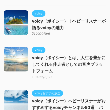
voicy
voicy（ボイシー）！ヘビーリスナーが
語るvoicyの魅力
2022/9/6
voicy
voicy（ボイシー）とは、人生を豊かに
してくれる伴走者としての音声プラッ
トフォーム
2022/8/30
voicyおすすめ放送
voicy（ボイシー）ヘビーリスナーがお
すすめするvoicyチャンネル50選 パ