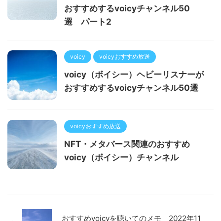
おすすめするvoicyチャンネル50
選 パート2
voicy
voicyおすすめ放送
voicy（ボイシー）ヘビーリスナーが
おすすめするvoicyチャンネル50選
voicyおすすめ放送
NFT・メタバース関連のおすすめ
voicy（ボイシー）チャンネル
おすすめvoicyを聴いてのメモ 2022年11