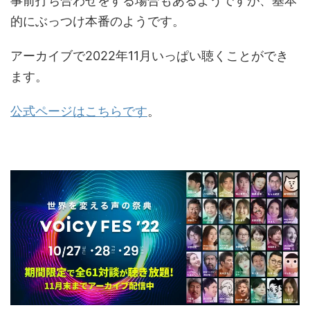
事前打ち合わせをする場合もあるようですが、基本
的にぶっつけ本番のようです。
アーカイブで2022年11月いっぱい聴くことができ
ます。
公式ページはこちらです
。