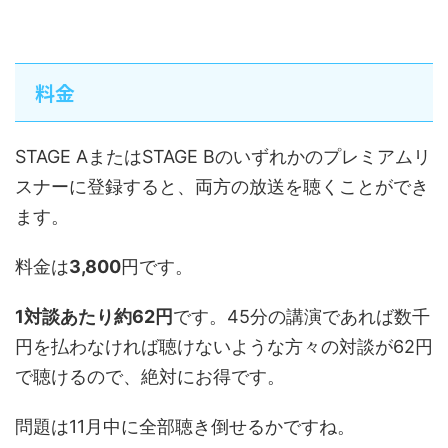
料金
STAGE AまたはSTAGE Bのいずれかのプレミアムリ
スナーに登録すると、両方の放送を聴くことができ
ます。
料金は
3,800
円です。
1対談あたり約62円
です。45分の講演であれば数千
円を払わなければ聴けないような方々の対談が62円
で聴けるので、絶対にお得です。
問題は11月中に全部聴き倒せるかですね。