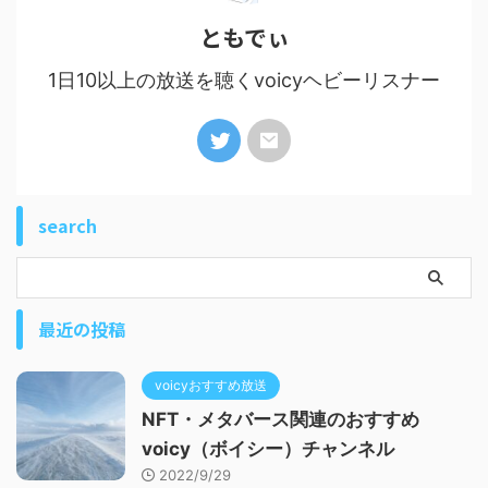
ともでぃ
1日10以上の放送を聴くvoicyヘビーリスナー
search
最近の投稿
voicyおすすめ放送
NFT・メタバース関連のおすすめ
voicy（ボイシー）チャンネル
2022/9/29