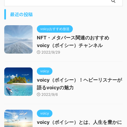
最近の投稿
voicyおすすめ放送
NFT・メタバース関連のおすすめ
voicy（ボイシー）チャンネル
2022/9/29
voicy
voicy（ボイシー）！ヘビーリスナーが
語るvoicyの魅力
2022/9/6
voicy
voicy（ボイシー）とは、人生を豊かに