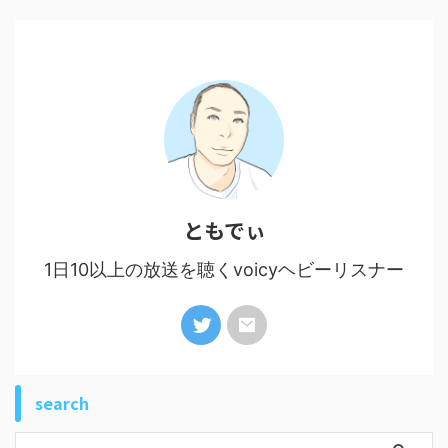
ともでぃ
1日10以上の放送を聴くvoicyヘビーリスナー
search