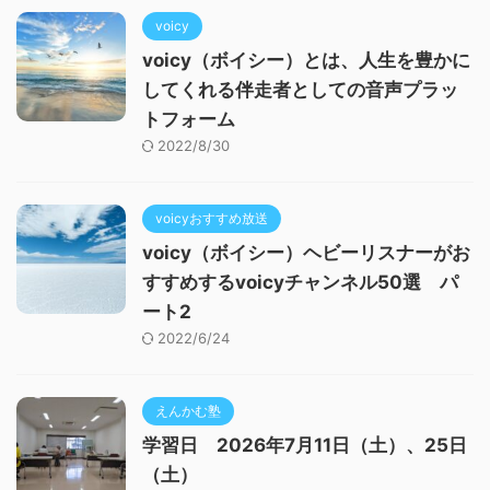
voicy
voicy（ボイシー）とは、人生を豊かに
してくれる伴走者としての音声プラッ
トフォーム
2022/8/30
voicyおすすめ放送
voicy（ボイシー）ヘビーリスナーがお
すすめするvoicyチャンネル50選 パ
ート2
2022/6/24
えんかむ塾
学習日 2026年7月11日（土）、25日
（土）