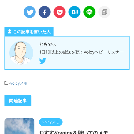
この記事を書いた人
ともでぃ
1日10以上の放送を聴くvoicyヘビーリスナー
-
voicyメモ
関連記事
voicyメモ
おすすめvoicyを聴いてのメモ