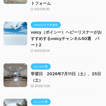
トフォーム
2022/8/30
voicyおすすめ放送
voicy（ボイシー）ヘビーリスナーがお
すすめするvoicyチャンネル50選 パ
ート2
2022/6/24
えんかむ塾
学習日 2026年7月11日（土）、25日
（土）
2026/7/26
えんかむ塾