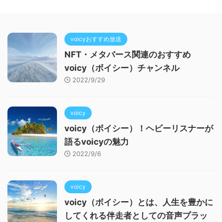
voicyおすすめ放送
NFT・メタバース関連のおすすめ
voicy（ボイシー）チャンネル
2022/9/29
voicy
voicy（ボイシー）！ヘビーリスナーが
語るvoicyの魅力
2022/9/6
voicy
voicy（ボイシー）とは、人生を豊かに
してくれる伴走者としての音声プラッ