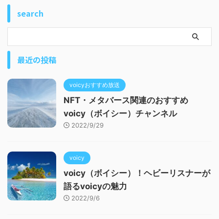
search
最近の投稿
voicyおすすめ放送
NFT・メタバース関連のおすすめ
voicy（ボイシー）チャンネル
2022/9/29
voicy
voicy（ボイシー）！ヘビーリスナーが
語るvoicyの魅力
2022/9/6