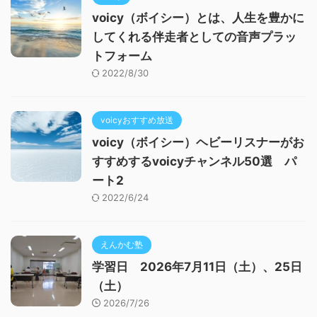
voicy（ボイシー）とは、人生を豊かに
してくれる伴走者としての音声プラッ
トフォーム
2022/8/30
voicyおすすめ放送
voicy（ボイシー）ヘビーリスナーがお
すすめするvoicyチャンネル50選 パ
ート2
2022/6/24
えんかむ塾
学習日 2026年7月11日（土）、25日
（土）
2026/7/26