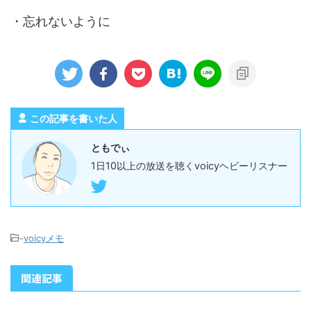
・忘れないように
この記事を書いた人
ともでぃ
1日10以上の放送を聴くvoicyヘビーリスナー
-
voicyメモ
関連記事