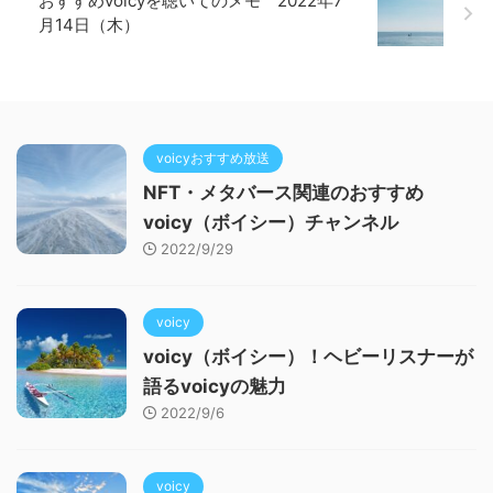
おすすめvoicyを聴いてのメモ 2022年7
月14日（木）
voicyおすすめ放送
NFT・メタバース関連のおすすめ
voicy（ボイシー）チャンネル
2022/9/29
voicy
voicy（ボイシー）！ヘビーリスナーが
語るvoicyの魅力
2022/9/6
voicy