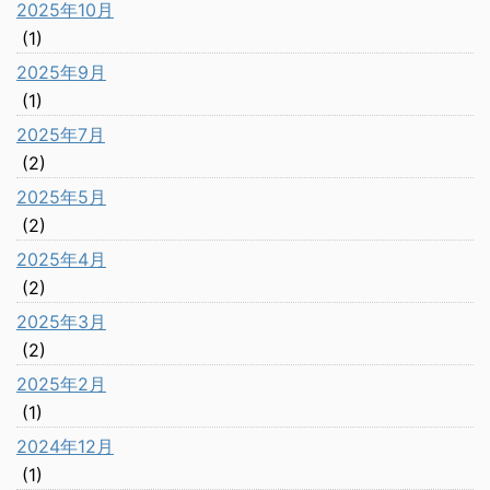
2025年10月
(1)
2025年9月
(1)
2025年7月
(2)
2025年5月
(2)
2025年4月
(2)
2025年3月
(2)
2025年2月
(1)
2024年12月
(1)