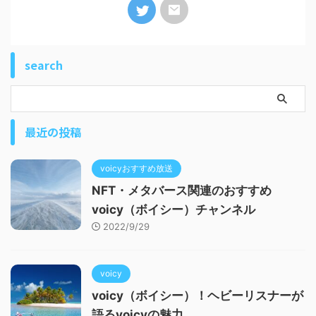
search
最近の投稿
voicyおすすめ放送
NFT・メタバース関連のおすすめ
voicy（ボイシー）チャンネル
2022/9/29
voicy
voicy（ボイシー）！ヘビーリスナーが
語るvoicyの魅力