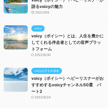
語るvoicyの魅力
2022/9/6
voicy
voicy（ボイシー）とは、人生を豊かに
してくれる伴走者としての音声プラッ
トフォーム
2022/8/30
voicyおすすめ放送
voicy（ボイシー）ヘビーリスナーがお
すすめするvoicyチャンネル50選 パ
ート2
2022/6/24