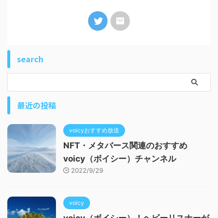
search
最近の投稿
voicyおすすめ放送
NFT・メタバース関連のおすすめ
voicy（ボイシー）チャンネル
2022/9/29
voicy
voicy（ボイシー）！ヘビーリスナーが