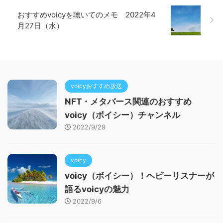
おすすめvoicyを聴いてのメモ 2022年4
月27日（水）
voicyおすすめ放送
NFT・メタバース関連のおすすめ
voicy（ボイシー）チャンネル
2022/9/29
voicy
voicy（ボイシー）！ヘビーリスナーが
語るvoicyの魅力
2022/9/6