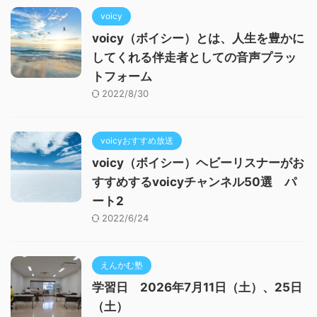
voicy
voicy（ボイシー）とは、人生を豊かに
してくれる伴走者としての音声プラッ
トフォーム
2022/8/30
voicyおすすめ放送
voicy（ボイシー）ヘビーリスナーがお
すすめするvoicyチャンネル50選 パ
ート2
2022/6/24
えんかむ塾
学習日 2026年7月11日（土）、25日
（土）