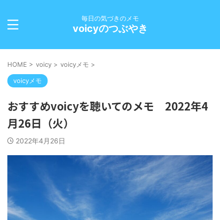
毎日の気づきのメモ
voicyのつぶやき
HOME
>
voicy
>
voicyメモ
>
voicyメモ
おすすめvoicyを聴いてのメモ 2022年4
月26日（火）
2022年4月26日