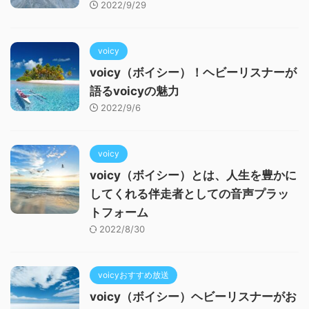
2022/9/29
voicy
voicy（ボイシー）！ヘビーリスナーが
語るvoicyの魅力
2022/9/6
voicy
voicy（ボイシー）とは、人生を豊かに
してくれる伴走者としての音声プラッ
トフォーム
2022/8/30
voicyおすすめ放送
voicy（ボイシー）ヘビーリスナーがお