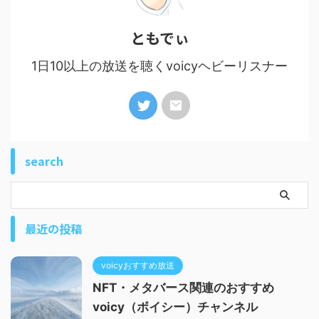
ともでぃ
1日10以上の放送を聴くvoicyヘビーリスナー
search
最近の投稿
voicyおすすめ放送
NFT・メタバース関連のおすすめ
voicy（ボイシー）チャンネル