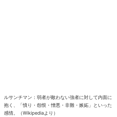
ルサンチマン：弱者が敵わない強者に対して内面に
抱く、「憤り・怨恨・憎悪・非難・嫉妬」といった
感情。（Wikipediaより）