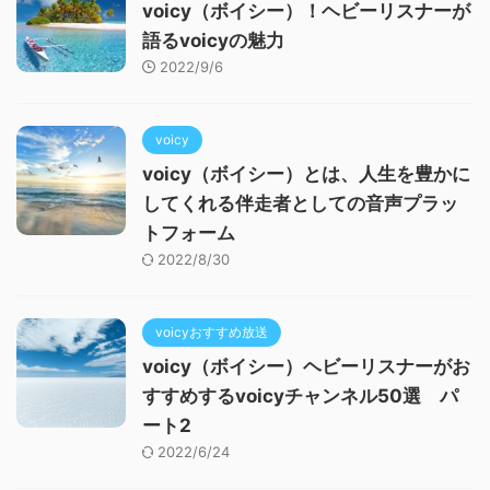
voicy（ボイシー）！ヘビーリスナーが
語るvoicyの魅力
2022/9/6
voicy
voicy（ボイシー）とは、人生を豊かに
してくれる伴走者としての音声プラッ
トフォーム
2022/8/30
voicyおすすめ放送
voicy（ボイシー）ヘビーリスナーがお
すすめするvoicyチャンネル50選 パ
ート2
2022/6/24