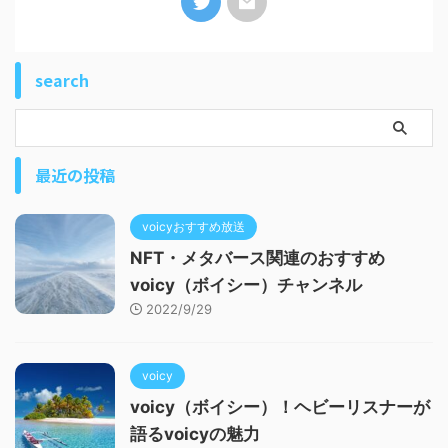
search
最近の投稿
voicyおすすめ放送
NFT・メタバース関連のおすすめ
voicy（ボイシー）チャンネル
2022/9/29
voicy
voicy（ボイシー）！ヘビーリスナーが
語るvoicyの魅力