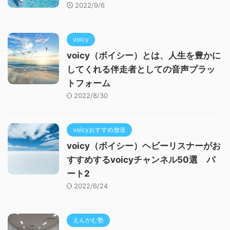
2022/9/6
voicy
voicy（ボイシー）とは、人生を豊かに
してくれる伴走者としての音声プラッ
トフォーム
2022/8/30
voicyおすすめ放送
voicy（ボイシー）ヘビーリスナーがお
すすめするvoicyチャンネル50選 パ
ート2
2022/6/24
えんかむ塾