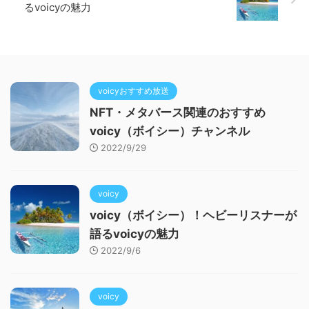
るvoicyの魅力
voicyおすすめ放送
NFT・メタバース関連のおすすめ
voicy（ボイシー）チャンネル
2022/9/29
voicy
voicy（ボイシー）！ヘビーリスナーが
語るvoicyの魅力
2022/9/6
voicy