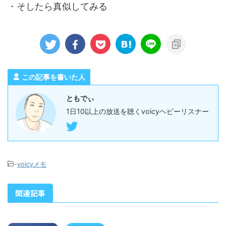
・そしたら真似してみる
この記事を書いた人
ともでぃ
1日10以上の放送を聴くvoicyヘビーリスナー
-
voicyメモ
関連記事