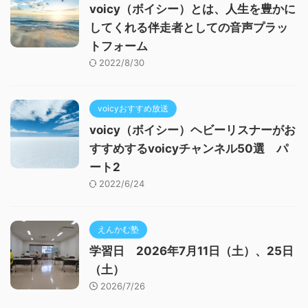
voicy（ボイシー）とは、人生を豊かに
してくれる伴走者としての音声プラッ
トフォーム
2022/8/30
voicyおすすめ放送
voicy（ボイシー）ヘビーリスナーがお
すすめするvoicyチャンネル50選 パ
ート2
2022/6/24
えんかむ塾
学習日 2026年7月11日（土）、25日
（土）
2026/7/26