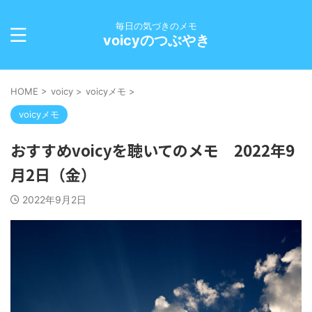
毎日の気づきのメモ
voicyのつぶやき
HOME
>
voicy
>
voicyメモ
>
voicyメモ
おすすめvoicyを聴いてのメモ 2022年9
月2日（金）
2022年9月2日