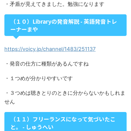
・矛盾が見えてきました。勉強になります
（１０）Libraryの発音解説 - 英語発音トレ
ーナーまや
https://voicy.jp/channel/1483/251137
・発音の仕方に種類があるんですね
・１つめが分かりやすいです
・３つめは聴きとりのときに分からないかもしれま
せん
（１１）フリーランスになって気づいたこ
と。 - しゅうへい