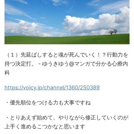
（１）先延ばしすると魂が死んでいく！？行動力を
持つ決定打。 - ゆうきゆう@マンガで分かる心療内
科
https://voicy.jp/channel/1360/250389
・優先順位をつける力も大事ですね
・とりあえず始めて、やりながら修正していくのが
上手く進めるこつかなと思います