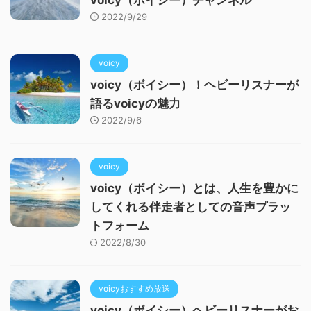
2022/9/29
voicy
voicy（ボイシー）！ヘビーリスナーが
語るvoicyの魅力
2022/9/6
voicy
voicy（ボイシー）とは、人生を豊かに
してくれる伴走者としての音声プラッ
トフォーム
2022/8/30
voicyおすすめ放送
voicy（ボイシー）ヘビーリスナーがお