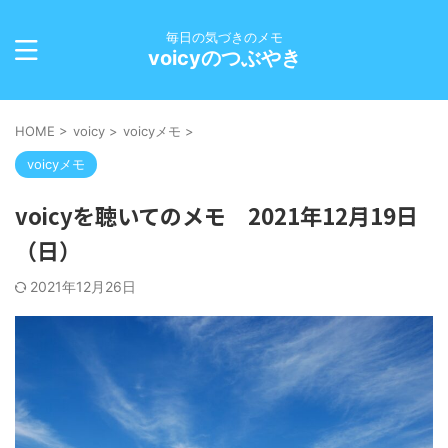
毎日の気づきのメモ
voicyのつぶやき
HOME
>
voicy
>
voicyメモ
>
voicyメモ
voicyを聴いてのメモ 2021年12月19日
（日）
2021年12月26日