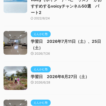
すすめするvoicyチャンネル50選 パ
ート2
2022/6/24
えんかむ塾
学習日 2026年7月11日（土）、25日
（土）
2026/7/26
えんかむ塾
学習日 2026年6月27日（土）
2026/6/28
えんかむ塾