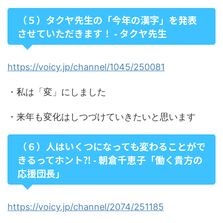
（５）タクヤ先生の「今年の漢字」を発表
させていただきます！ - タクヤ先生
https://voicy.jp/channel/1045/250081
・私は「変」にしました
・来年も変化はしつづけていきたいと思います
（６）人はいくつになっても変わることがで
きるってホント⁈ - 朝倉千恵子「働く貴方の
応援団長」
https://voicy.jp/channel/2074/251185