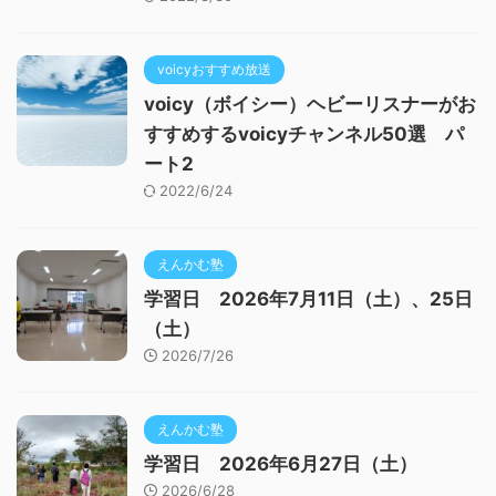
voicyおすすめ放送
voicy（ボイシー）ヘビーリスナーがお
すすめするvoicyチャンネル50選 パ
ート2
2022/6/24
えんかむ塾
学習日 2026年7月11日（土）、25日
（土）
2026/7/26
えんかむ塾
学習日 2026年6月27日（土）
2026/6/28