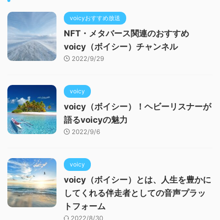
voicyおすすめ放送
NFT・メタバース関連のおすすめ
voicy（ボイシー）チャンネル
2022/9/29
voicy
voicy（ボイシー）！ヘビーリスナーが
語るvoicyの魅力
2022/9/6
voicy
voicy（ボイシー）とは、人生を豊かに
してくれる伴走者としての音声プラッ
トフォーム
2022/8/30