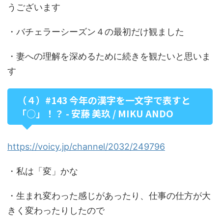
うございます
・バチェラーシーズン４の最初だけ観ました
・妻への理解を深めるために続きを観たいと思いま
す
（４）#143 今年の漢字を一文字で表すと
「○」！？ - 安藤 美玖 / MIKU ANDO
https://voicy.jp/channel/2032/249796
・私は「変」かな
・生まれ変わった感じがあったり、仕事の仕方が大
きく変わったりしたので