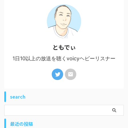
ともでぃ
1日10以上の放送を聴くvoicyヘビーリスナー
search
最近の投稿