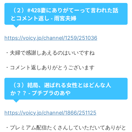
（２）#428妻にありがてーって言われた話
とコメント返し - 雨宮夫婦
https://voicy.jp/channel/1259/251036
・夫婦で感謝しあえるのはいいですね
・コメント返しありがとうございます
（３）結局、選ばれる女性とはどんな人
か？？ - プチプラのあや
https://voicy.jp/channel/1866/251125
・プレミアム配信たくさんしていただいてありがと