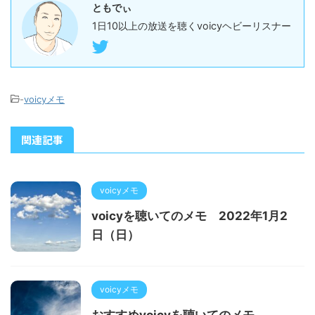
ともでぃ
1日10以上の放送を聴くvoicyヘビーリスナー
-
voicyメモ
関連記事
voicyメモ
voicyを聴いてのメモ 2022年1月2
日（日）
voicyメモ
おすすめvoicyを聴いてのメモ