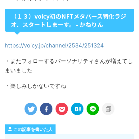
（１３）voicy初のNFTメタバース特化ラジ
オ、スタートしまーす。 - かねりん
https://voicy.jp/channel/2534/251324
・またフォローするパーソナリティさんが増えてし
まいました
・楽しみしかないですね
この記事を書いた人