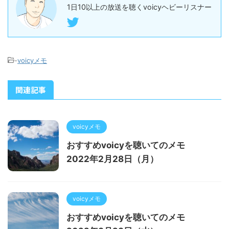
1日10以上の放送を聴くvoicyヘビーリスナー
-
voicyメモ
関連記事
voicyメモ
おすすめvoicyを聴いてのメモ
2022年2月28日（月）
voicyメモ
おすすめvoicyを聴いてのメモ