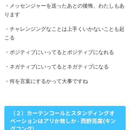
・メッセンジャーを送ったあとの後悔、わたしもあ
ります
・チャレンジングなことは上手くいかないことも起
こる
・ポジティブにいってるとポジティブになれる
・ネガティブにいってるとネガティブになる
・何を言葉にするかって大事ですね
（２）カーテンコールとスタンディングオ
ベーションはアリか無しか - 西野亮廣(キン
グコング)