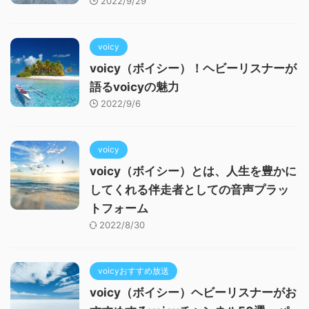
2022/9/29
voicy
voicy（ボイシー）！ヘビーリスナーが
語るvoicyの魅力
2022/9/6
voicy
voicy（ボイシー）とは、人生を豊かに
してくれる伴走者としての音声プラッ
トフォーム
2022/8/30
voicyおすすめ放送
voicy（ボイシー）ヘビーリスナーがお