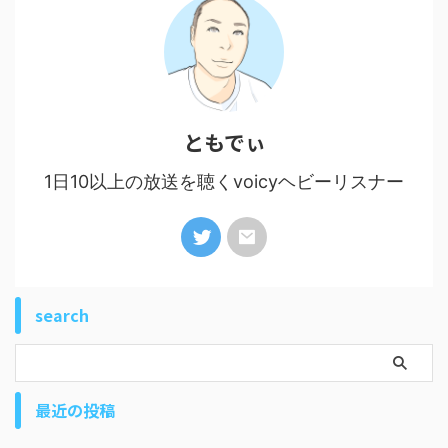
ともでぃ
1日10以上の放送を聴くvoicyヘビーリスナー
search
最近の投稿