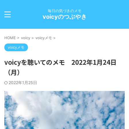
毎日の気づきのメモ
voicyのつぶやき
HOME
>
voicy
>
voicyメモ
>
voicyメモ
voicyを聴いてのメモ 2022年1月24日
（月）
2022年1月25日