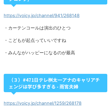
https://voicy.jp/channel/941/268148
・カーテンコールは演出のひとつ
・こどもが起点っていいですね
・みんながハッピーになるのが最高
（３）#471日テレ桝太一アナのキャリアチ
ェンジは学び多すぎる - 雨宮夫婦
https://voicy.jp/channel/1259/268178