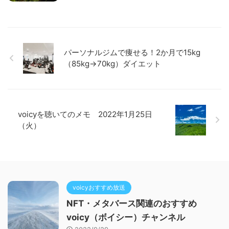
パーソナルジムで痩せる！2か月で15kg
（85kg→70kg）ダイエット
voicyを聴いてのメモ 2022年1月25日
（火）
voicyおすすめ放送
NFT・メタバース関連のおすすめ
voicy（ボイシー）チャンネル