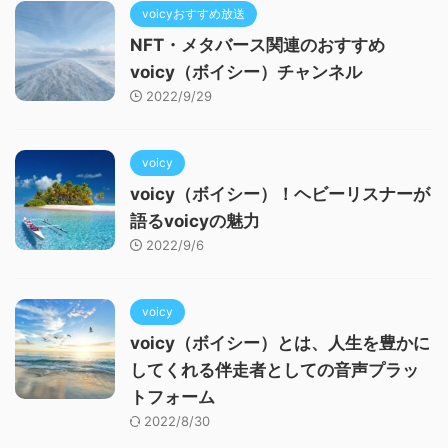
voicyおすすめ放送
NFT・メタバース関連のおすすめ
voicy（ボイシー）チャンネル
2022/9/29
voicy
voicy（ボイシー）！ヘビーリスナーが
語るvoicyの魅力
2022/9/6
voicy
voicy（ボイシー）とは、人生を豊かに
してくれる伴走者としての音声プラッ
トフォーム
2022/8/30