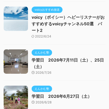
voicyおすすめ放送
voicy（ボイシー）ヘビーリスナーがお
すすめするvoicyチャンネル50選 パ
ート2
2022/6/24
えんかむ塾
学習日 2026年7月11日（土）、25日
（土）
2026/7/26
えんかむ塾
学習日 2026年6月27日（土）
2026/6/28