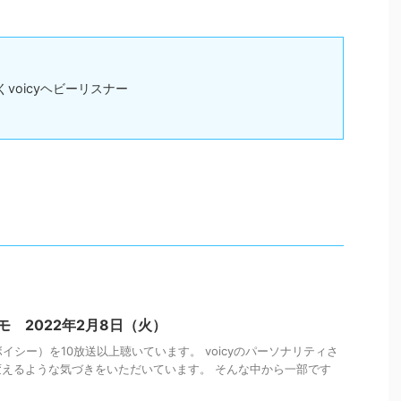
くvoicyヘビーリスナー
メモ 2022年2月8日（火）
ボイシー）を10放送以上聴いています。 voicyのパーソナリティさ
えるような気づきをいただいています。 そんな中から一部です