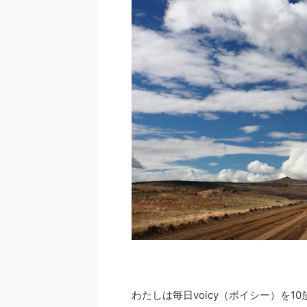
わたしは毎日voicy（ボイシー）を1