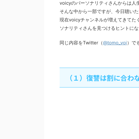
voicyのパーソナリティさんからは
そんな中から一部ですが、今日聴いたv
現在voicyチャンネルが増えてきてたく
ソナリティさんを見つけるヒントにな
同じ内容をTwitter（
@tomo_voi
）で
（１）復讐は割に合わない