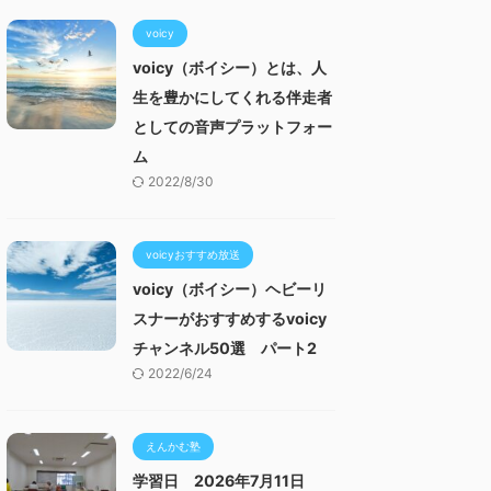
voicy
voicy（ボイシー）とは、人
生を豊かにしてくれる伴走者
としての音声プラットフォー
ム
2022/8/30
voicyおすすめ放送
voicy（ボイシー）ヘビーリ
スナーがおすすめするvoicy
チャンネル50選 パート2
2022/6/24
えんかむ塾
学習日 2026年7月11日