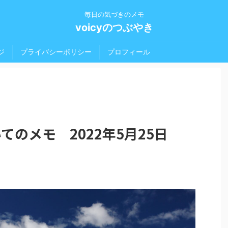
毎日の気づきのメモ
voicyのつぶやき
ジ
プライバシーポリシー
プロフィール
いてのメモ 2022年5月25日