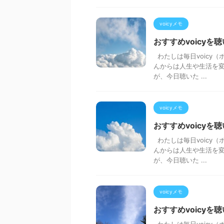
voicyメモ
おすすめvoicyを
わたしは毎日voicy（
んからは人生や生活を変
が、今日聴いた ...
voicyメモ
おすすめvoicyを
わたしは毎日voicy（
んからは人生や生活を変
が、今日聴いた ...
voicyメモ
おすすめvoicyを