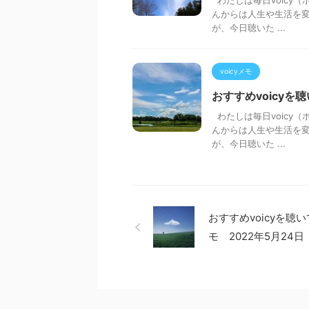
わたしは毎日voicy（
んからは人生や生活を変
が、今日聴いた ...
voicyメモ
おすすめvoicyを
わたしは毎日voicy（
んからは人生や生活を変
が、今日聴いた ...
おすすめvoicyを聴
モ 2022年5月24