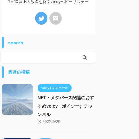
1日10以上の放送を聴くvoicyヘビーリスナー
search
最近の投稿
voicyおすすめ放送
NFT・メタバース関連のおす
すめvoicy（ボイシー）チャ
ンネル
2022/9/29