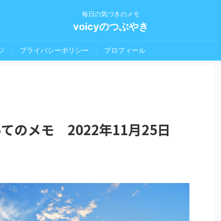
毎日の気づきのメモ
voicyのつぶやき
ジ
プライバシーポリシー
プロフィール
いてのメモ 2022年11月25日