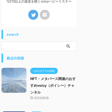
1日10以上の放送を聴くvoicyヘビーリスナー
search
最近の投稿
voicyおすすめ放送
NFT・メタバース関連のおす
すめvoicy（ボイシー）チャ
ンネル
2022/9/29