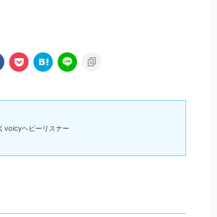
くvoicyヘビーリスナー