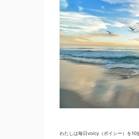
わたしは毎日voicy（ボイシー）を1