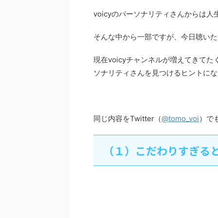
voicyのパーソナリティさんからは
そんな中から一部ですが、今日聴いたv
現在voicyチャンネルが増えてきてたく
ソナリティさんを見つけるヒントにな
同じ内容をTwitter（
@tomo_voi
）で
（１）こだわりすぎると上