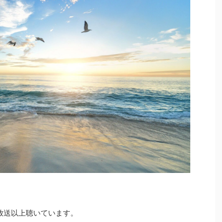
0放送以上聴いています。