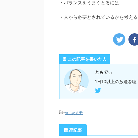
・バランスをうまくとるには
・人から必要とされているかを考える
この記事を書いた人
ともでぃ
1日10以上の放送を聴
-
voicyメモ
関連記事