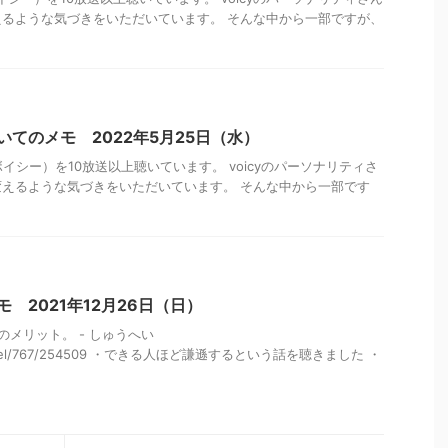
るような気づきをいただいています。 そんな中から一部ですが、
聴いてのメモ 2022年5月25日（水）
ボイシー）を10放送以上聴いています。 voicyのパーソナリティさ
えるような気づきをいただいています。 そんな中から一部です
モ 2021年12月26日（日）
メリット。 - しゅうへい
p/channel/767/254509 ・できる人ほど謙遜するという話を聴きました ・