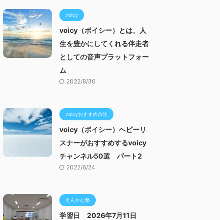
voicy
voicy（ボイシー）とは、人
生を豊かにしてくれる伴走者
としての音声プラットフォー
ム
2022/8/30
voicyおすすめ放送
voicy（ボイシー）ヘビーリ
スナーがおすすめするvoicy
チャンネル50選 パート2
2022/6/24
えんかむ塾
学習日 2026年7月11日