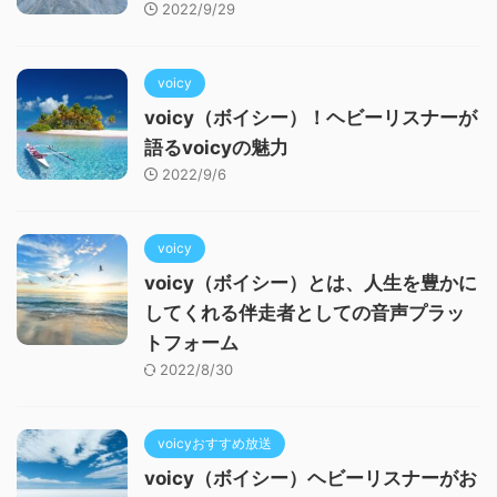
2022/9/29
voicy
voicy（ボイシー）！ヘビーリスナーが
語るvoicyの魅力
2022/9/6
voicy
voicy（ボイシー）とは、人生を豊かに
してくれる伴走者としての音声プラッ
トフォーム
2022/8/30
voicyおすすめ放送
voicy（ボイシー）ヘビーリスナーがお