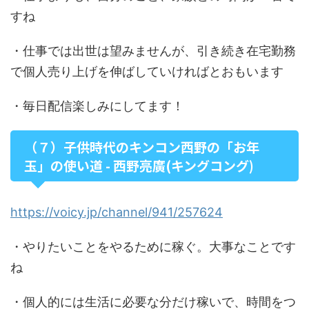
すね
・仕事では出世は望みませんが、引き続き在宅勤務
で個人売り上げを伸ばしていければとおもいます
・毎日配信楽しみにしてます！
（７）子供時代のキンコン西野の「お年
玉」の使い道 - 西野亮廣(キングコング)
https://voicy.jp/channel/941/257624
・やりたいことをやるために稼ぐ。大事なことです
ね
・個人的には生活に必要な分だけ稼いで、時間をつ