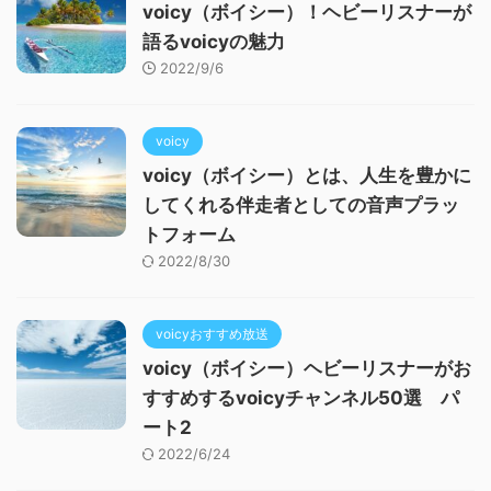
voicy（ボイシー）！ヘビーリスナーが
語るvoicyの魅力
2022/9/6
voicy
voicy（ボイシー）とは、人生を豊かに
してくれる伴走者としての音声プラッ
トフォーム
2022/8/30
voicyおすすめ放送
voicy（ボイシー）ヘビーリスナーがお
すすめするvoicyチャンネル50選 パ
ート2
2022/6/24