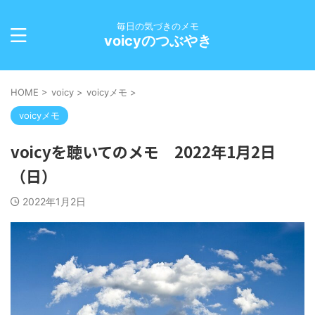
毎日の気づきのメモ
voicyのつぶやき
HOME
>
voicy
>
voicyメモ
>
voicyメモ
voicyを聴いてのメモ 2022年1月2日
（日）
2022年1月2日