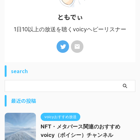
ともでぃ
1日10以上の放送を聴くvoicyヘビーリスナー
search
最近の投稿
voicyおすすめ放送
NFT・メタバース関連のおすすめ
voicy（ボイシー）チャンネル