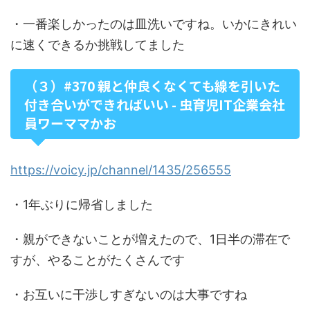
・一番楽しかったのは皿洗いですね。いかにきれい
に速くできるか挑戦してました
（３）#370 親と仲良くなくても線を引いた
付き合いができればいい - 虫育児IT企業会社
員ワーママかお
https://voicy.jp/channel/1435/256555
・1年ぶりに帰省しました
・親ができないことが増えたので、1日半の滞在で
すが、やることがたくさんです
・お互いに干渉しすぎないのは大事ですね