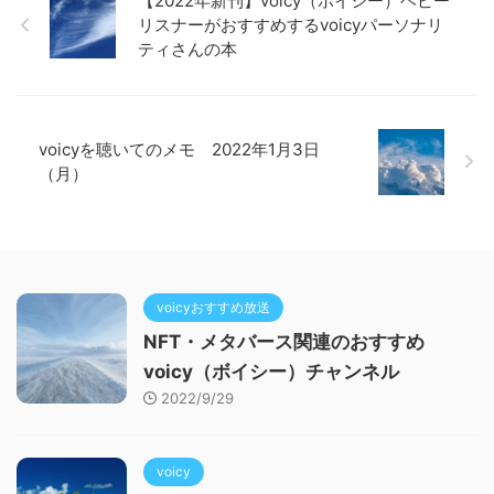
【2022年新刊】voicy（ボイシー）ヘビー
リスナーがおすすめするvoicyパーソナリ
ティさんの本
voicyを聴いてのメモ 2022年1月3日
（月）
voicyおすすめ放送
NFT・メタバース関連のおすすめ
voicy（ボイシー）チャンネル
2022/9/29
voicy