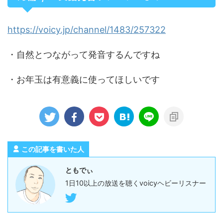
https://voicy.jp/channel/1483/257322
・自然とつながって発音するんですね
・お年玉は有意義に使ってほしいです
この記事を書いた人
ともでぃ
1日10以上の放送を聴くvoicyヘビーリスナー