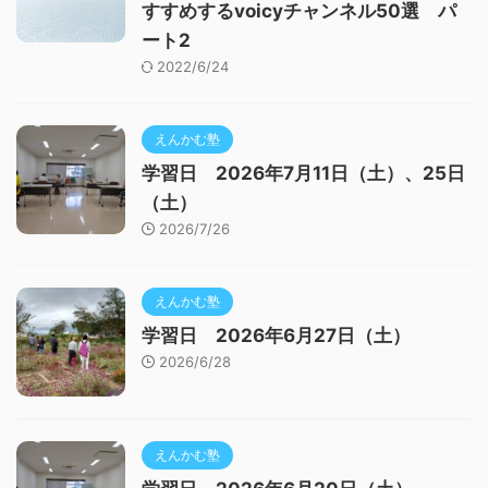
すすめするvoicyチャンネル50選 パ
ート2
2022/6/24
えんかむ塾
学習日 2026年7月11日（土）、25日
（土）
2026/7/26
えんかむ塾
学習日 2026年6月27日（土）
2026/6/28
えんかむ塾