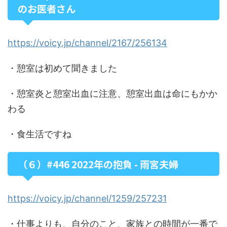
のお医者さん
https://voicy.jp/channel/2167/256134
・憩室は初めて聞きました
・憩室炎と憩室出血に注意、憩室出血は命にもかか
わる
・食生活ですね
（６）#446 2022年の抱負 - 雨宮夫婦
https://voicy.jp/channel/1259/257231
・仕事よりも、自分のこと、家族との時間が一番で